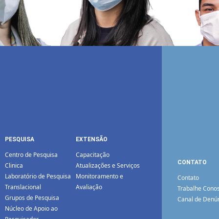
PESQUISA
EXTENSÃO
Centro de Pesquisa
Capacitação
CONTATO
Clinica
Atualizações e Serviços
Laboratório de Pesquisa
Monitoramento e
Contato
Translacional
Avaliação
Trabalhe Cono
Grupos de Pesquisa
Canal de Denú
Núcleo de Apoio ao