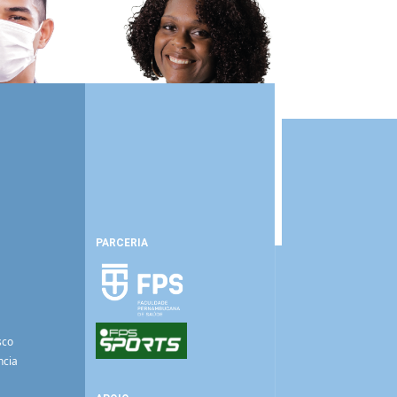
PARCERIA
sco
ncia