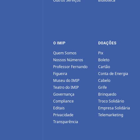
Outros Serviços
Biblioteca
O IMIP
DOAÇÕES
Quem Somos
Pix
Nossos Números
Boleto
Professor Fernando
Cartão
Figueira
Conta de Energia
Museu do IMIP
Cabelo
Teatro do IMIP
Grife
Governança
Brinquedo
Compliance
Troco Solidário
Editais
Empresa Solidária
Privacidade
Telemarketing
Transparência