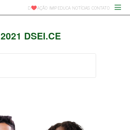
D
AÇÃO
IMIP EDUCA
NOTÍCIAS
CONTATO
4.2021 DSEI.CE