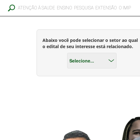
ATENÇÃO À SAUDE
ENSINO
PESQUISA
EXTENSÃO
O IMIP
Abaixo você pode selecionar o setor ao qual
o edital de seu interesse está relacionado.