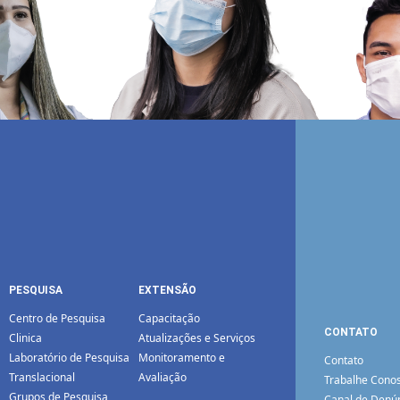
PESQUISA
EXTENSÃO
Centro de Pesquisa
Capacitação
CONTATO
Clinica
Atualizações e Serviços
Laboratório de Pesquisa
Monitoramento e
Contato
Translacional
Avaliação
Trabalhe Cono
Grupos de Pesquisa
Canal de Denú