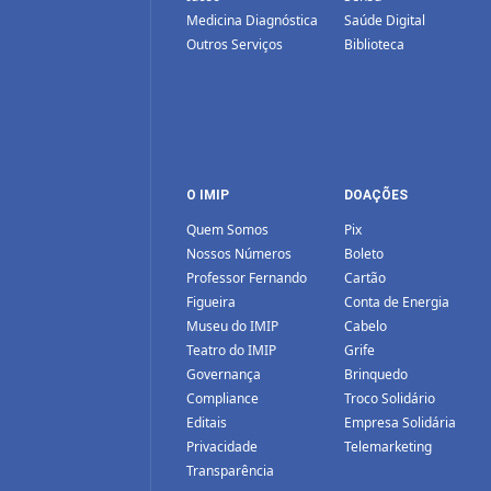
Medicina Diagnóstica
Saúde Digital
Outros Serviços
Biblioteca
O IMIP
DOAÇÕES
Quem Somos
Pix
Nossos Números
Boleto
Professor Fernando
Cartão
Figueira
Conta de Energia
Museu do IMIP
Cabelo
Teatro do IMIP
Grife
Governança
Brinquedo
Compliance
Troco Solidário
Editais
Empresa Solidária
Privacidade
Telemarketing
Transparência