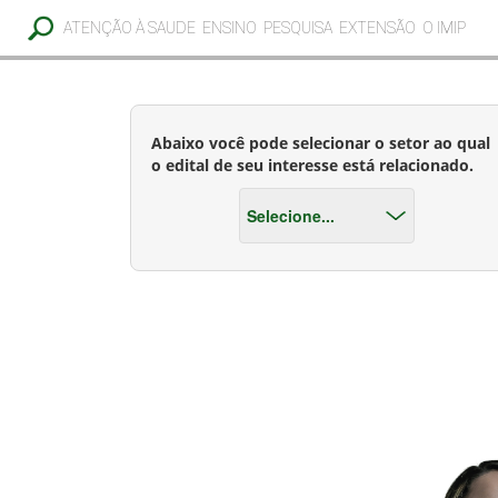
ATENÇÃO À SAUDE
ENSINO
PESQUISA
EXTENSÃO
O IMIP
Abaixo você pode selecionar o setor ao qual
o edital de seu interesse está relacionado.