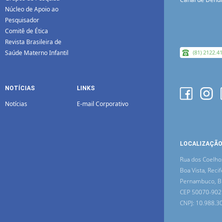
Núcleo de Apoio ao
Pesquisador
Comitê de Ética
Revista Brasileira de
Saúde Materno Infantil
(81) 2122.4
NOTÍCIAS
LINKS
Notícias
E-mail Corporativo
LOCALIZAÇÃ
Rua dos Coelho
Boa Vista, Recif
Pernambuco, Br
CEP 50070-902
CNPJ: 10.988.3