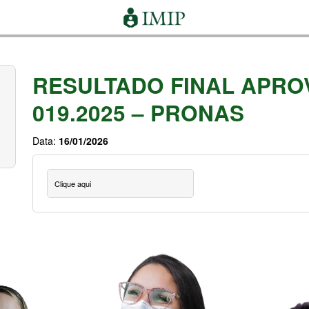
RESULTADO FINAL APRO
019.2025 – PRONAS
Data:
16/01/2026
Clique aqui