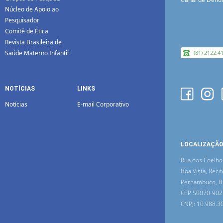
Núcleo de Apoio ao
Pesquisador
Comitê de Ética
Revista Brasileira de
Saúde Materno Infantil
(81) 2122.4
NOTÍCIAS
LINKS
Notícias
E-mail Corporativo
LOCALIZAÇÃ
Rua dos Coelho
Boa Vista, Recif
Pernambuco, Br
CEP 50070-902
CNPJ: 10.988.3