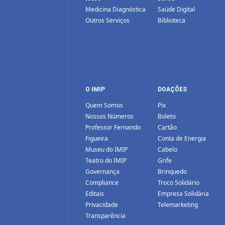
Medicina Diagnóstica
Saúde Digital
Outros Serviços
Biblioteca
O IMIP
DOAÇÕES
Quem Somos
Pix
Nossos Números
Boleto
Professor Fernando
Cartão
Figueira
Conta de Energia
Museu do IMIP
Cabelo
Teatro do IMIP
Grife
Governança
Brinquedo
Compliance
Troco Solidário
Editais
Empresa Solidária
Privacidade
Telemarketing
Transparência