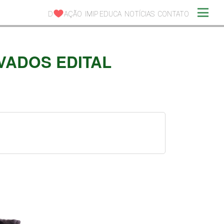
D
AÇÃO
IMIP EDUCA
NOTÍCIAS
CONTATO
VADOS EDITAL