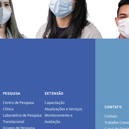
PESQUISA
EXTENSÃO
Centro de Pesquisa
Capacitação
CONTATO
Clinica
Atualizações e Serviços
Laboratório de Pesquisa
Monitoramento e
Contato
Translacional
Avaliação
Trabalhe Cono
Grupos de Pesquisa
Canal de Denú