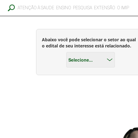
ATENÇÃO À SAUDE
ENSINO
PESQUISA
EXTENSÃO
O IMIP
Abaixo você pode selecionar o setor ao qual
o edital de seu interesse está relacionado.