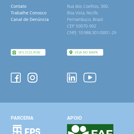
Contato
Rua dos Coelhos, 300,
Trabalhe Conosco
Boa Vista, Recife,
Canal de Denúncia
Pernambuco, Brasil
CEP 50070-902
CNPJ: 10.988.301/0001-29
(81) 2122.4100
VEJA NO MAPA
PARCERIA
APOIO