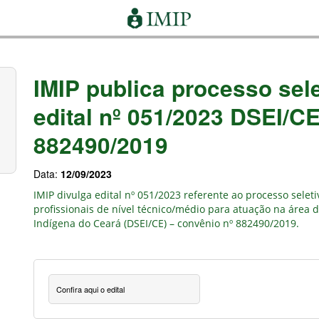
IMIP publica processo sele
edital nº 051/2023 DSEI/CE
882490/2019
Data:
12/09/2023
IMIP divulga
edital nº 051/2023
referente ao
processo seleti
profissionais de nível técnico/médio para atuação na área d
Indígena
d
o Ceará
(
DSEI/CE
)
–
convênio nº 882490/2019
.
Confira aqui o edital