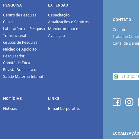
PESQUISA
EXTENSÃO
Centro de Pesquisa
Capacitação
CONTATO
Clinica
Atualizações e Serviços
Laboratório de Pesquisa
Monitoramento e
Contato
Translacional
Avaliação
Trabalhe Cono
Grupos de Pesquisa
Canal de Denú
Núcleo de Apoio ao
Pesquisador
Comitê de Ética
Revista Brasileira de
Saúde Materno Infantil
(81) 2122.4
NOTÍCIAS
LINKS
Notícias
E-mail Corporativo
LOCALIZAÇÃ