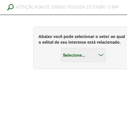
ATENÇÃO À SAUDE
ENSINO
PESQUISA
EXTENSÃO
O IMIP
Abaixo você pode selecionar o setor ao qual
o edital de seu interesse está relacionado.