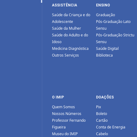
ASSISTÊNCIA
ENSINO
Saúde da Criança e do
Graduação
Adolescente
Pós-Graduação Lato
Saúde da Mulher
Sensu
Saúde do Adulto e do
Pós-Graduação Strictu
Idoso
Sensu
Medicina Diagnóstica
Saúde Digital
Outros Serviços
Biblioteca
O IMIP
DOAÇÕES
Quem Somos
Pix
Nossos Números
Boleto
Professor Fernando
Cartão
Figueira
Conta de Energia
Museu do IMIP
Cabelo