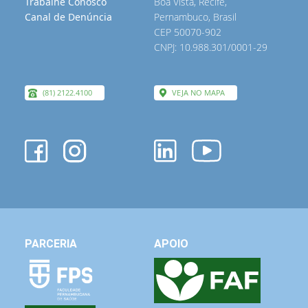
Trabalhe Conosco
Boa Vista, Recife,
Canal de Denúncia
Pernambuco, Brasil
CEP 50070-902
CNPJ: 10.988.301/0001-29
(81) 2122.4100
VEJA NO MAPA
PARCERIA
APOIO