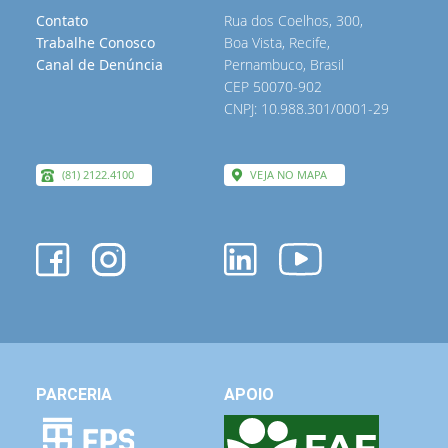
Contato
Rua dos Coelhos, 300,
Trabalhe Conosco
Boa Vista, Recife,
Canal de Denúncia
Pernambuco, Brasil
CEP 50070-902
CNPJ: 10.988.301/0001-29
(81) 2122.4100
VEJA NO MAPA
PARCERIA
APOIO