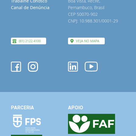
Trabalhe Conosco
Boa Vista, Recife,
Canal de Denúncia
Pernambuco, Brasil
CEP 50070-902
CNPJ: 10.988.301/0001-29
(81) 2122.4100
VEJA NO MAPA
PARCERIA
APOIO