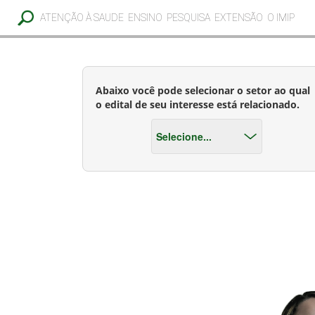
ATENÇÃO À SAUDE
ENSINO
PESQUISA
EXTENSÃO
O IMIP
Abaixo você pode selecionar o setor ao qual
o edital de seu interesse está relacionado.