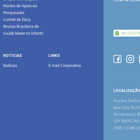
Núcleo de Apoio ao
Pesquisador
Comitê de Ética
Revista Brasileira de
Saúde Materno Infantil
(81) 2122.4
NOTÍCIAS
LINKS
Notícias
E-mail Corporativo
LOCALIZAÇÃ
Rua dos Coelho
Boa Vista, Recif
Pernambuco, Br
CEP 50070-902
CNPJ: 10.988.3