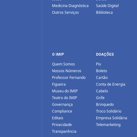
Medicina Diagnóstica
Saúde Digital
Outros Serviços
Biblioteca
O IMIP
DOAÇÕES
Quem Somos
Pix
Nossos Números
Boleto
Professor Fernando
Cartão
Figueira
Conta de Energia
Museu do IMIP
Cabelo
Teatro do IMIP
Grife
Governança
Brinquedo
Compliance
Troco Solidário
Editais
Empresa Solidária
Privacidade
Telemarketing
Transparência