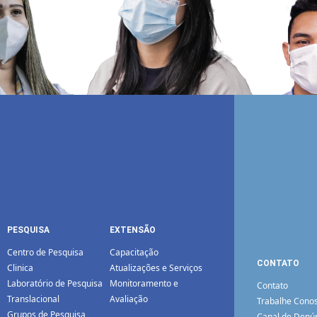
PESQUISA
EXTENSÃO
Centro de Pesquisa
Capacitação
CONTATO
Clinica
Atualizações e Serviços
Laboratório de Pesquisa
Monitoramento e
Contato
Translacional
Avaliação
Trabalhe Cono
Grupos de Pesquisa
Canal de Denú