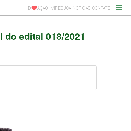
D
AÇÃO
IMIP EDUCA
NOTÍCIAS
CONTATO
l do edital 018/2021