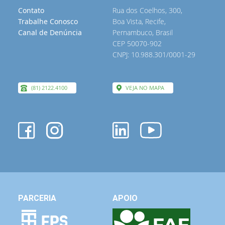
Contato
Rua dos Coelhos, 300,
Trabalhe Conosco
Boa Vista, Recife,
Canal de Denúncia
Pernambuco, Brasil
CEP 50070-902
CNPJ: 10.988.301/0001-29
(81) 2122.4100
VEJA NO MAPA
PARCERIA
APOIO