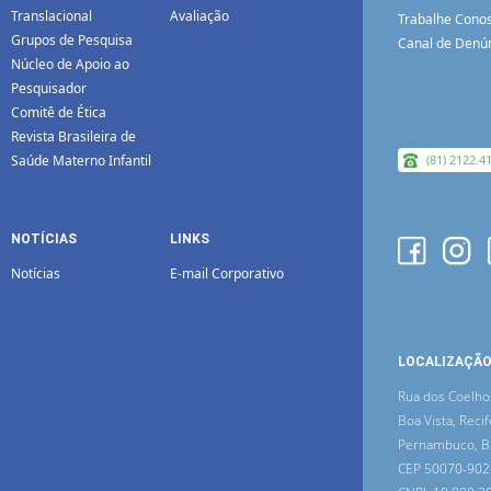
Translacional
Avaliação
Trabalhe Cono
Grupos de Pesquisa
Canal de Denú
Núcleo de Apoio ao
Pesquisador
Comitê de Ética
Revista Brasileira de
Saúde Materno Infantil
(81) 2122.4
NOTÍCIAS
LINKS
Notícias
E-mail Corporativo
LOCALIZAÇÃ
Rua dos Coelho
Boa Vista, Recif
Pernambuco, Br
CEP 50070-902