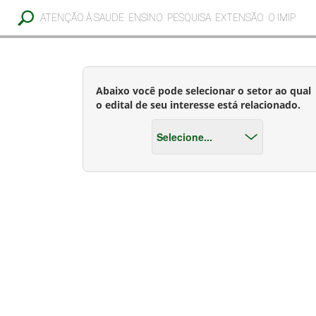
ATENÇÃO À SAUDE
ENSINO
PESQUISA
EXTENSÃO
O IMIP
Abaixo você pode selecionar o setor ao qual
o edital de seu interesse está relacionado.