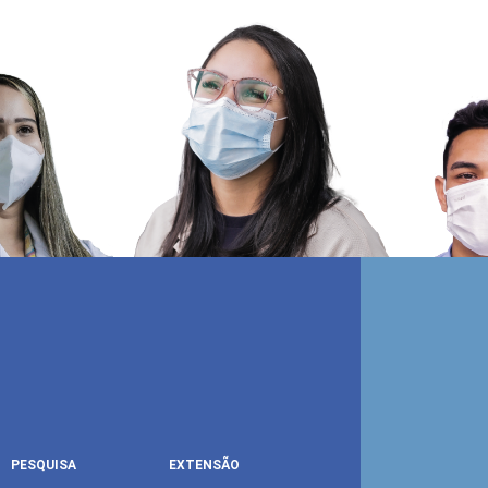
PESQUISA
EXTENSÃO