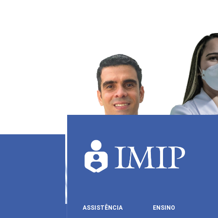
ASSISTÊNCIA
ENSINO