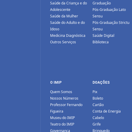
Saúde da Criança e do
Graduação
Adolescente
Pós-Graduação Lato
Saúde da Mulher
Sensu
Saúde do Adulto e do
Pós-Graduação Strictu
Idoso
Sensu
Medicina Diagnóstica
Saúde Digital
Outros Serviços
Biblioteca
O IMIP
DOAÇÕES
Quem Somos
Pix
Nossos Números
Boleto
Professor Fernando
Cartão
Figueira
Conta de Energia
Museu do IMIP
Cabelo
Teatro do IMIP
Grife
Governança
Brinquedo