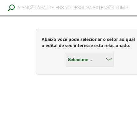
ATENÇÃO À SAUDE
ENSINO
PESQUISA
EXTENSÃO
O IMIP
Abaixo você pode selecionar o setor ao qual
o edital de seu interesse está relacionado.