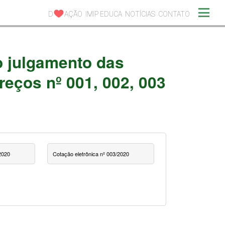
D
AÇÃO
IMIP EDUCA
NOTÍCIAS
CONTATO
o julgamento das
reços nº 001, 002, 003
2020
Cotação eletrônica nº 003/2020