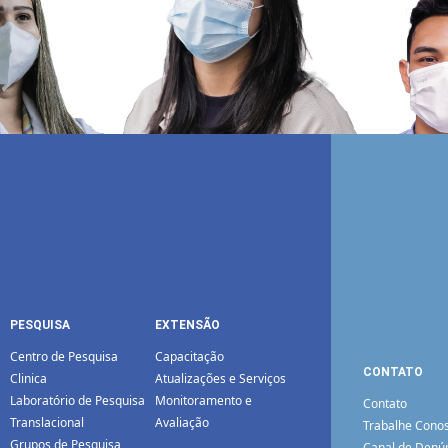
PESQUISA
EXTENSÃO
Centro de Pesquisa
Capacitação
CONTATO
Clinica
Atualizações e Serviços
Laboratório de Pesquisa
Monitoramento e
Contato
Translacional
Avaliação
Trabalhe Cono
Grupos de Pesquisa
Canal de Denú