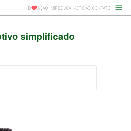
D
AÇÃO
IMIP EDUCA
NOTÍCIAS
CONTATO
tivo simplificado