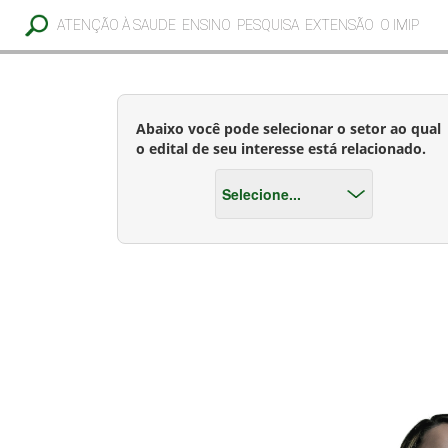
ATENÇÃO À SAUDE
ENSINO
PESQUISA
EXTENSÃO
O IMIP
Abaixo você pode selecionar o setor ao qual
o edital de seu interesse está relacionado.