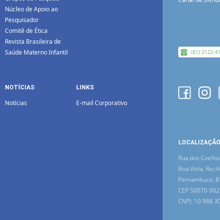
Núcleo de Apoio ao
Pesquisador
Comitê de Ética
Revista Brasileira de
Saúde Materno Infantil
(81) 2122.4
NOTÍCIAS
LINKS
Notícias
E-mail Corporativo
LOCALIZAÇÃ
Rua dos Coelho
Boa Vista, Recif
Pernambuco, Br
CEP 50070-902
CNPJ: 10.988.3