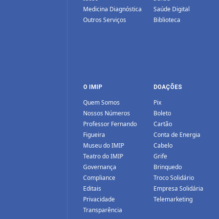
Medicina Diagnóstica
Saúde Digital
Outros Serviços
Biblioteca
O IMIP
DOAÇÕES
Quem Somos
Pix
Nossos Números
Boleto
Professor Fernando
Cartão
Figueira
Conta de Energia
Museu do IMIP
Cabelo
Teatro do IMIP
Grife
Governança
Brinquedo
Compliance
Troco Solidário
Editais
Empresa Solidária
Privacidade
Telemarketing
Transparência