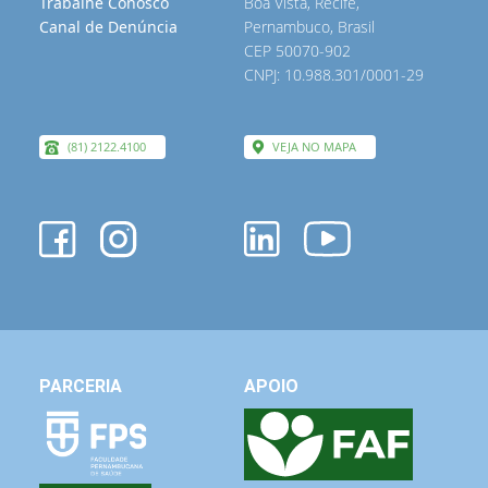
Trabalhe Conosco
Boa Vista, Recife,
Canal de Denúncia
Pernambuco, Brasil
CEP 50070-902
CNPJ: 10.988.301/0001-29
(81) 2122.4100
VEJA NO MAPA
PARCERIA
APOIO