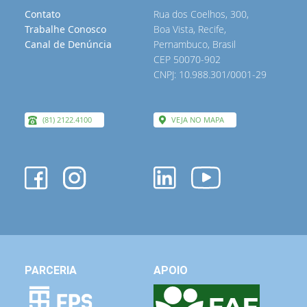
Contato
Rua dos Coelhos, 300,
Trabalhe Conosco
Boa Vista, Recife,
Canal de Denúncia
Pernambuco, Brasil
CEP 50070-902
CNPJ: 10.988.301/0001-29
(81) 2122.4100
VEJA NO MAPA
PARCERIA
APOIO