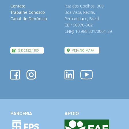
Contato
Rua dos Coelhos, 300,
Trabalhe Conosco
Boa Vista, Recife,
Canal de Denúncia
Pernambuco, Brasil
CEP 50070-902
CNPJ: 10.988.301/0001-29
(81) 2122.4100
VEJA NO MAPA
PARCERIA
APOIO