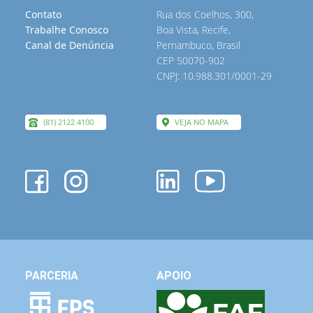
Contato
Rua dos Coelhos, 300,
Trabalhe Conosco
Boa Vista, Recife,
Canal de Denúncia
Pernambuco, Brasil
CEP 50070-902
CNPJ: 10.988.301/0001-29
(81) 2122.4100
VEJA NO MAPA
PARCERIA
APOIO