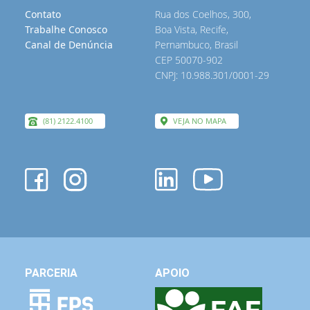
Contato
Rua dos Coelhos, 300,
Trabalhe Conosco
Boa Vista, Recife,
Canal de Denúncia
Pernambuco, Brasil
CEP 50070-902
CNPJ: 10.988.301/0001-29
(81) 2122.4100
VEJA NO MAPA
PARCERIA
APOIO