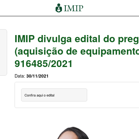
IMIP divulga edital do pre
(aquisição de equipamento
916485/2021
Data:
30/11/2021
Confira aqui o edital