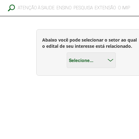
ATENÇÃO À SAUDE
ENSINO
PESQUISA
EXTENSÃO
O IMIP
Abaixo você pode selecionar o setor ao qual
o edital de seu interesse está relacionado.