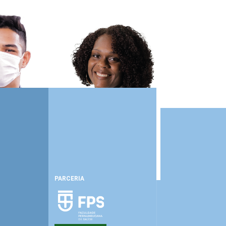
PARCERIA