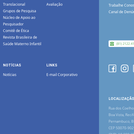
Translacional
Avaliação
Trabalhe Cono
Grupos de Pesquisa
Canal de Denú
Núcleo de Apoio ao
Pesquisador
Comitê de Ética
Revista Brasileira de
Saúde Materno Infantil
(81) 2122.4
NOTÍCIAS
LINKS
Notícias
E-mail Corporativo
LOCALIZAÇÃ
Rua dos Coelho
Boa Vista, Recif
Pernambuco, Br
CEP 50070-902