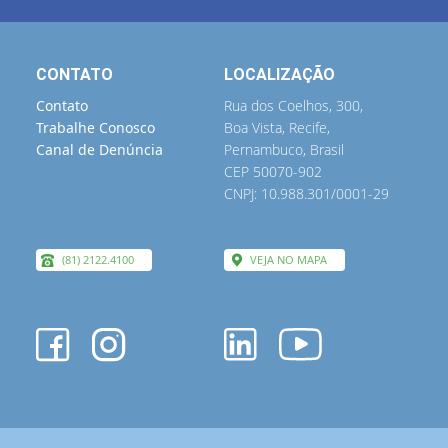
CONTATO
LOCALIZAÇÃO
Contato
Rua dos Coelhos, 300,
Trabalhe Conosco
Boa Vista, Recife,
Canal de Denúncia
Pernambuco, Brasil
CEP 50070-902
CNPJ: 10.988.301/0001-29
(81) 2122.4100
VEJA NO MAPA