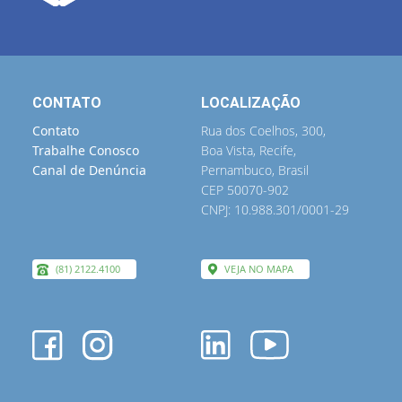
CONTATO
LOCALIZAÇÃO
Contato
Rua dos Coelhos, 300,
Trabalhe Conosco
Boa Vista, Recife,
Canal de Denúncia
Pernambuco, Brasil
CEP 50070-902
CNPJ: 10.988.301/0001-29
(81) 2122.4100
VEJA NO MAPA