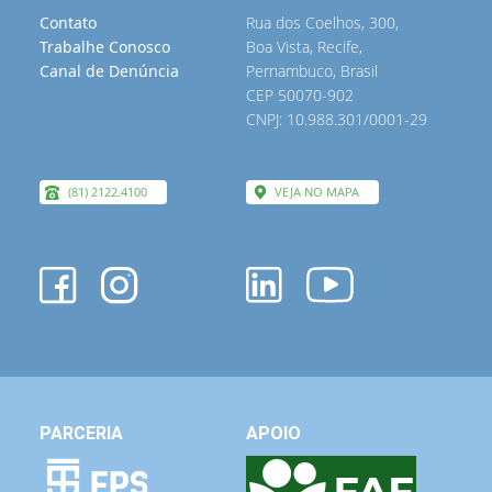
Contato
Rua dos Coelhos, 300,
Trabalhe Conosco
Boa Vista, Recife,
Canal de Denúncia
Pernambuco, Brasil
CEP 50070-902
CNPJ: 10.988.301/0001-29
(81) 2122.4100
VEJA NO MAPA
PARCERIA
APOIO