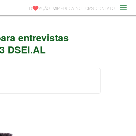
D
AÇÃO
IMIP EDUCA
NOTÍCIAS
CONTATO
ara entrevistas
23 DSEI.AL