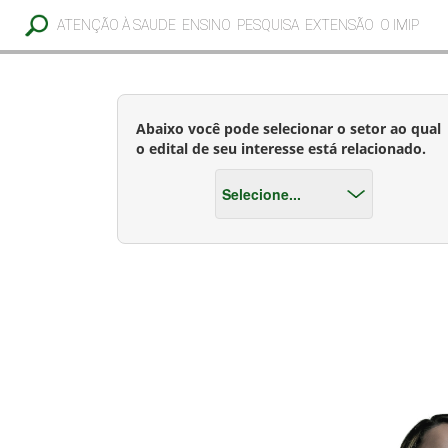
ATENÇÃO À SAUDE
ENSINO
PESQUISA
EXTENSÃO
O IMIP
Abaixo você pode selecionar o setor ao qual
o edital de seu interesse está relacionado.