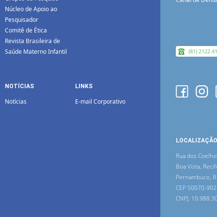
Núcleo de Apoio ao
Pesquisador
Comitê de Ética
Revista Brasileira de
Saúde Materno Infantil
(81) 2122.4
NOTÍCIAS
LINKS
Notícias
E-mail Corporativo
LOCALIZAÇÃ
Rua dos Coelho
Boa Vista, Recif
Pernambuco, Br
CEP 50070-902
CNPJ: 10.988.3