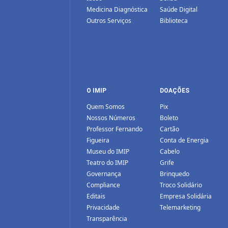
Medicina Diagnóstica
Saúde Digital
Outros Serviços
Biblioteca
O IMIP
DOAÇÕES
Quem Somos
Pix
Nossos Números
Boleto
Professor Fernando
Cartão
Figueira
Conta de Energia
Museu do IMIP
Cabelo
Teatro do IMIP
Grife
Governança
Brinquedo
Compliance
Troco Solidário
Editais
Empresa Solidária
Privacidade
Telemarketing
Transparência