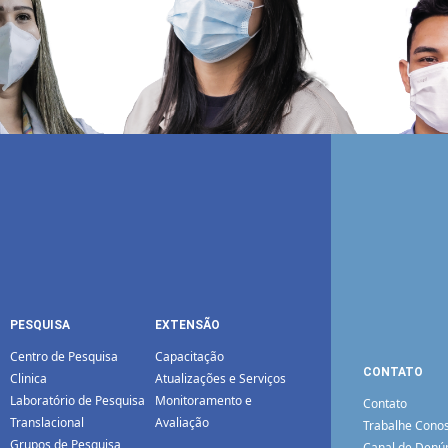
PESQUISA
EXTENSÃO
Centro de Pesquisa
Capacitação
CONTATO
Clinica
Atualizações e Serviços
Laboratório de Pesquisa
Monitoramento e
Contato
Translacional
Avaliação
Trabalhe Cono
Grupos de Pesquisa
Canal de Denú