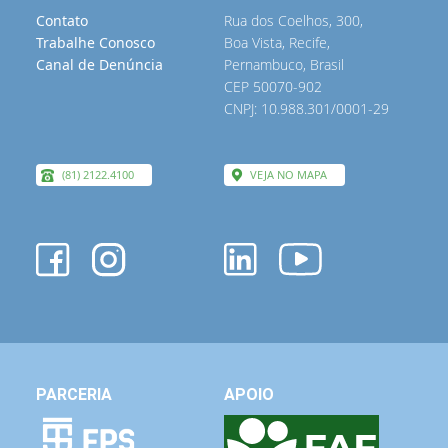
Contato
Rua dos Coelhos, 300,
Trabalhe Conosco
Boa Vista, Recife,
Canal de Denúncia
Pernambuco, Brasil
CEP 50070-902
CNPJ: 10.988.301/0001-29
(81) 2122.4100
VEJA NO MAPA
PARCERIA
APOIO