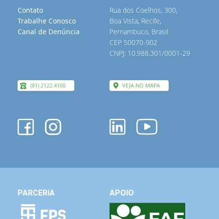
Contato
Rua dos Coelhos, 300,
Trabalhe Conosco
Boa Vista, Recife,
Canal de Denúncia
Pernambuco, Brasil
CEP 50070-902
CNPJ: 10.988.301/0001-29
(81) 2122.4100
VEJA NO MAPA
PARCERIA
APOIO