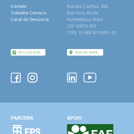
Contato
Rua dos Coelhos, 300,
Trabalhe Conosco
Boa Vista, Recife,
Canal de Denúncia
Pernambuco, Brasil
CEP 50070-902
CNPJ: 10.988.301/0001-29
(81) 2122.4100
VEJA NO MAPA
PARCERIA
APOIO