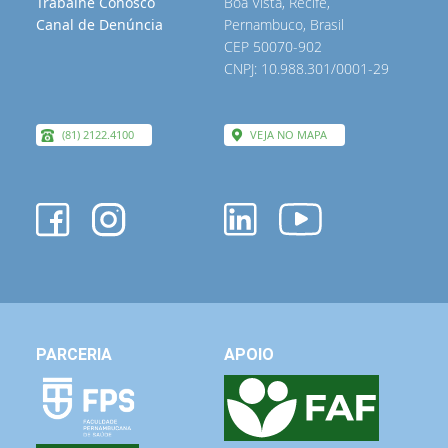
Trabalhe Conosco
Boa Vista, Recife,
Canal de Denúncia
Pernambuco, Brasil
CEP 50070-902
CNPJ: 10.988.301/0001-29
(81) 2122.4100
VEJA NO MAPA
PARCERIA
APOIO