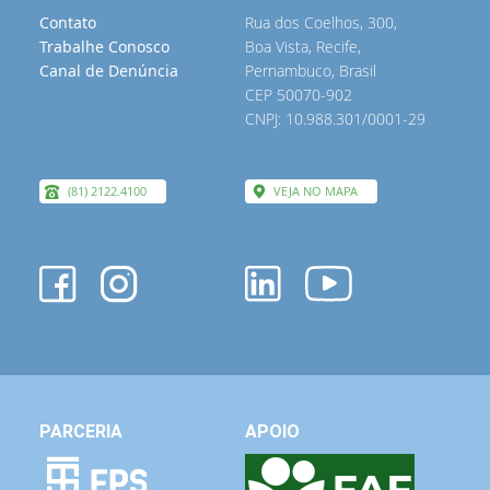
Contato
Rua dos Coelhos, 300,
Trabalhe Conosco
Boa Vista, Recife,
Canal de Denúncia
Pernambuco, Brasil
CEP 50070-902
CNPJ: 10.988.301/0001-29
(81) 2122.4100
VEJA NO MAPA
PARCERIA
APOIO