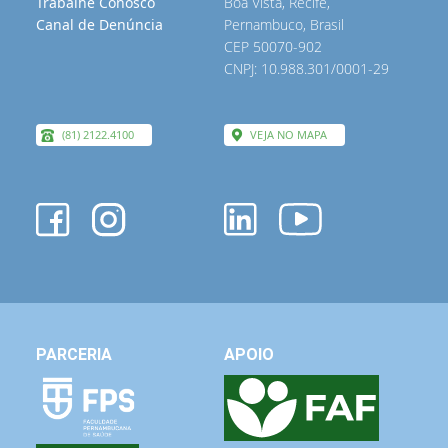
Trabalhe Conosco
Boa Vista, Recife,
Canal de Denúncia
Pernambuco, Brasil
CEP 50070-902
CNPJ: 10.988.301/0001-29
(81) 2122.4100
VEJA NO MAPA
PARCERIA
APOIO