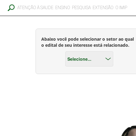
ATENÇÃO À SAUDE
ENSINO
PESQUISA
EXTENSÃO
O IMIP
Abaixo você pode selecionar o setor ao qual
o edital de seu interesse está relacionado.