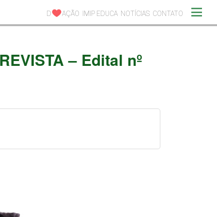
D
AÇÃO
IMIP EDUCA
NOTÍCIAS
CONTATO
VISTA – Edital nº