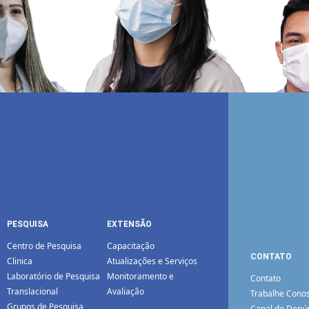
PESQUISA
EXTENSÃO
Centro de Pesquisa
Capacitação
CONTATO
Clinica
Atualizações e Serviços
Laboratório de Pesquisa
Monitoramento e
Contato
Translacional
Avaliação
Trabalhe Cono
Grupos de Pesquisa
Canal de Denú