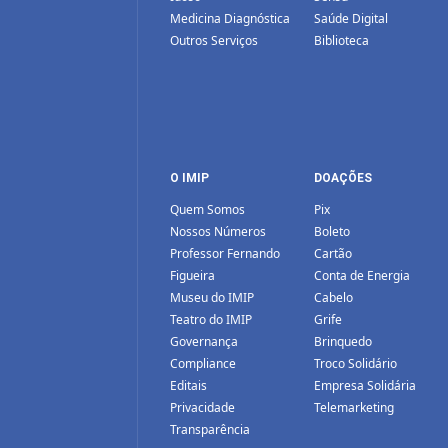
Medicina Diagnóstica
Saúde Digital
Outros Serviços
Biblioteca
O IMIP
DOAÇÕES
Quem Somos
Pix
Nossos Números
Boleto
Professor Fernando
Cartão
Figueira
Conta de Energia
Museu do IMIP
Cabelo
Teatro do IMIP
Grife
Governança
Brinquedo
Compliance
Troco Solidário
Editais
Empresa Solidária
Privacidade
Telemarketing
Transparência