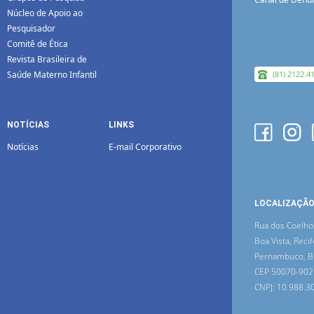
Núcleo de Apoio ao
Pesquisador
Comitê de Ética
Revista Brasileira de
Saúde Materno Infantil
(81) 2122.4
NOTÍCIAS
LINKS
Notícias
E-mail Corporativo
LOCALIZAÇÃ
Rua dos Coelho
Boa Vista, Recif
Pernambuco, Br
CEP 50070-902
CNPJ: 10.988.3