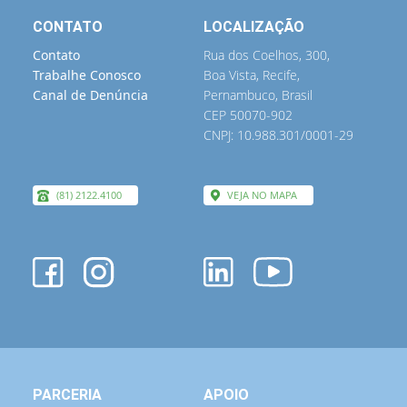
CONTATO
LOCALIZAÇÃO
Contato
Rua dos Coelhos, 300,
Trabalhe Conosco
Boa Vista, Recife,
Canal de Denúncia
Pernambuco, Brasil
CEP 50070-902
CNPJ: 10.988.301/0001-29
(81) 2122.4100
VEJA NO MAPA
PARCERIA
APOIO