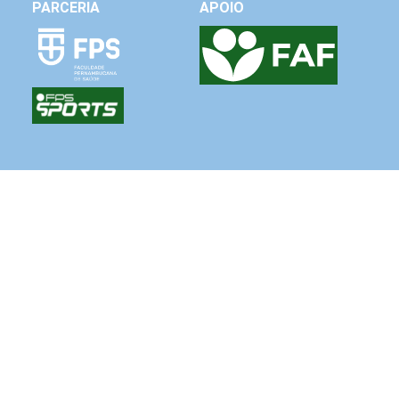
PARCERIA
APOIO