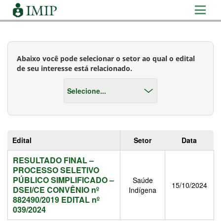
Abaixo você pode selecionar o setor ao qual o edital
de seu interesse está relacionado.
Edital
Setor
Data
RESULTADO FINAL –
PROCESSO SELETIVO
PÚBLICO SIMPLIFICADO –
Saúde
15/10/2024
DSEI/CE CONVÊNIO nº
Indígena
882490/2019 EDITAL nº
039/2024