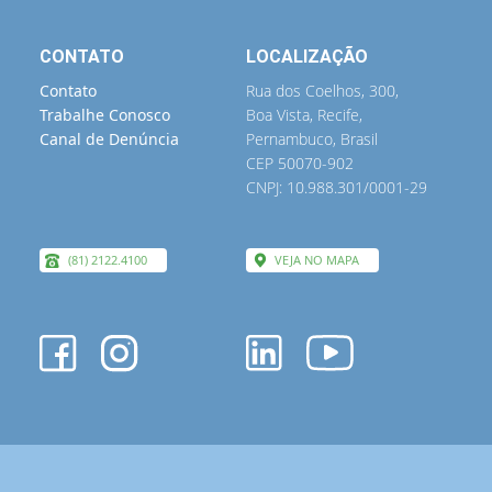
CONTATO
LOCALIZAÇÃO
Contato
Rua dos Coelhos, 300,
Trabalhe Conosco
Boa Vista, Recife,
Canal de Denúncia
Pernambuco, Brasil
CEP 50070-902
CNPJ: 10.988.301/0001-29
(81) 2122.4100
VEJA NO MAPA