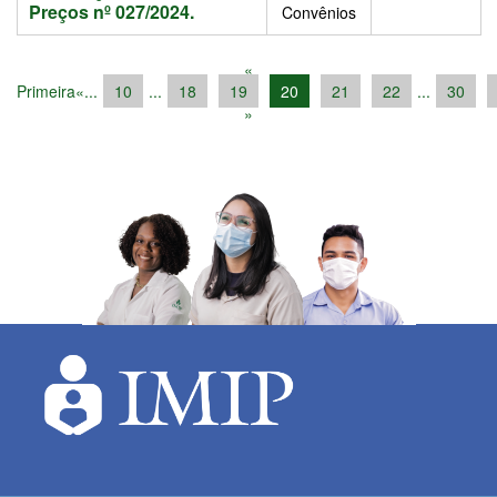
Preços nº 027/2024.
Convênios
«
Primeira
«
...
10
...
18
19
20
21
22
...
30
»