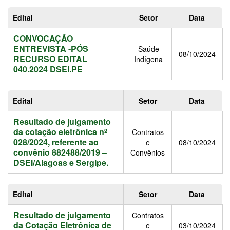
Edital
Setor
Data
CONVOCAÇÃO
ENTREVISTA -PÓS
Saúde
08/10/2024
RECURSO EDITAL
Indígena
040.2024 DSEI.PE
Edital
Setor
Data
Resultado de julgamento
da cotação eletrônica nº
Contratos
028/2024, referente ao
e
08/10/2024
convênio 882488/2019 –
Convênios
DSEI/Alagoas e Sergipe.
Edital
Setor
Data
Resultado de julgamento
Contratos
da Cotação Eletrônica de
e
03/10/2024