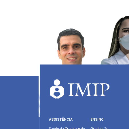
ASSISTÊNCIA
ENSINO
Saúde da Criança e do
Graduação