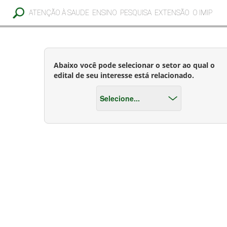
ATENÇÃO À SAUDE
ENSINO
PESQUISA
EXTENSÃO
O IMIP
Abaixo você pode selecionar o setor ao qual o
edital de seu interesse está relacionado.