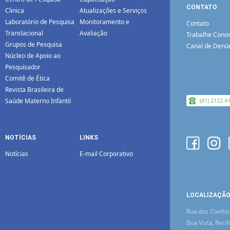
CONTATO
Clinica
Atualizações e Serviços
Laboratório de Pesquisa
Monitoramento e
Contato
Translacional
Avaliação
Trabalhe Cono
Grupos de Pesquisa
Canal de Denú
Núcleo de Apoio ao
Pesquisador
Comitê de Ética
Revista Brasileira de
Saúde Materno Infantil
(81) 2122.4
NOTÍCIAS
LINKS
Notícias
E-mail Corporativo
LOCALIZAÇÃ
Rua dos Coelho
Boa Vista, Recif