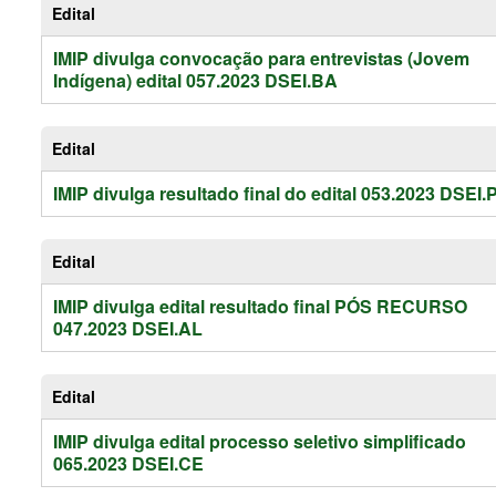
Edital
IMIP divulga convocação para entrevistas (Jovem
Indígena) edital 057.2023 DSEI.BA
Edital
IMIP divulga resultado final do edital 053.2023 DSEI.
Edital
IMIP divulga edital resultado final PÓS RECURSO
047.2023 DSEI.AL
Edital
IMIP divulga edital processo seletivo simplificado
065.2023 DSEI.CE