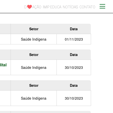
D
AÇÃO
IMIP EDUCA
NOTÍCIAS
CONTATO
Setor
Data
Saúde Indígena
01/11/2023
Setor
Data
ital
Saúde Indígena
30/10/2023
Setor
Data
Saúde Indígena
30/10/2023