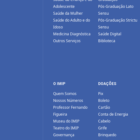
Adolescente
Pós-Graduação Lato
Saúde da Mulher
Sensu
Saúde do Adulto e do
Pós-Graduação Strictu
Idoso
Sensu
Medicina Diagnóstica
Saúde Digital
Outros Serviços
Biblioteca
O IMIP
DOAÇÕES
Quem Somos
Pix
Nossos Números
Boleto
Professor Fernando
Cartão
Figueira
Conta de Energia
Museu do IMIP
Cabelo
Teatro do IMIP
Grife
Governança
Brinquedo