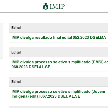
Edital
IMIP divulga resultado final edital 052.2023 DSEI.MA
Edital
IMIP divulga processo seletivo simplificado (EMSI) ed
068.2023 DSEI.AL.SE
Edital
IMIP divulga processo seletivo simplificado (Jovem
Indígena) edital 067.2023 DSEI. AL.SE