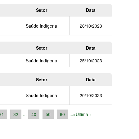
Setor
Data
Saúde Indígena
26/10/2023
Setor
Data
Saúde Indígena
25/10/2023
Setor
Data
Saúde Indígena
20/10/2023
31
32
...
40
50
60
...
»
Última »