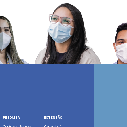
PESQUISA
EXTENSÃO
Centro de Pesquisa
Capacitação