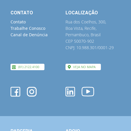
CONTATO
LOCALIZAÇÃO
Contato
Rua dos Coelhos, 300,
Trabalhe Conosco
Boa Vista, Recife,
Canal de Denúncia
Pernambuco, Brasil
CEP 50070-902
CNPJ: 10.988.301/0001-29
(81) 2122.4100
VEJA NO MAPA