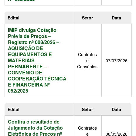
Edital
Setor
Data
IMIP divulga Cotação
Prévia de Preços –
Registro nº 008/2026 –
AQUISIÇÃO DE
EQUIPAMENTOS E
Contratos
MATERIAIS
e
07/07/2026
PERMANENTE –
Convênios
CONVÊNIO DE
COOPERAÇÃO TÉCNICA
E FINANCEIRA Nº
052/2025
Edital
Setor
Data
Confira o resultado de
Julgamento da Cotação
Contratos
Eletrônica de Preços nº
e
08/05/2026